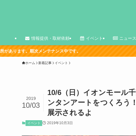
情報提供・取材依頼
イベント
ニュー
ンテナンス中です。
ホーム
新着記事
イベント
10/6（日）イオンモール
2019
ンタンアートをつくろう！
10/03
展示されるよ
2019年10月3日
イベント