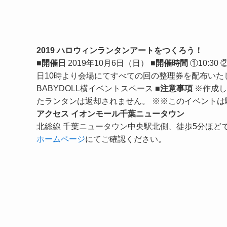
2019 ハロウィンランタンアートをつくろう！
■開催日
2019年10月6日（日）
■開催時間
①10:30 ②
日10時より会場にてすべての回の整理券を配布いた
BABYDOLL横イベントスペース
■注意事項
※作成し
たランタンは返却されません。 ※※このイベントは
アクセス イオンモール千葉ニュータウン
北総線 千葉ニュータウン中央駅北側、徒歩5分ほど
ホームページ
にてご確認ください。