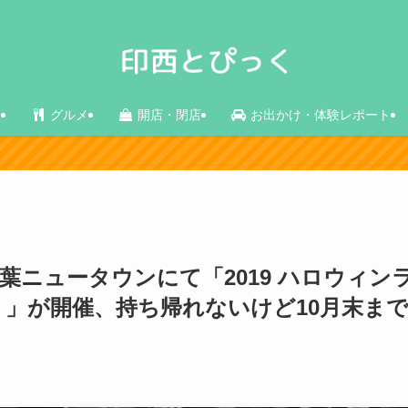
ス
グルメ
開店・閉店
お出かけ・体験レポート
千葉ニュータウンにて「2019 ハロウィン
」が開催、持ち帰れないけど10月末ま