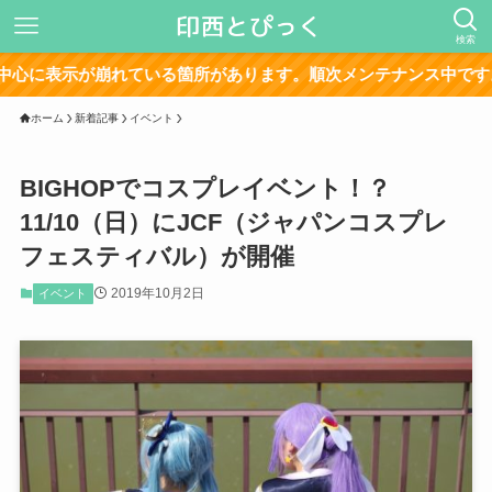
検索
示が崩れている箇所があります。順次メンテナンス中です。
ホーム
新着記事
イベント
BIGHOPでコスプレイベント！？
11/10（日）にJCF（ジャパンコスプレ
フェスティバル）が開催
2019年10月2日
イベント