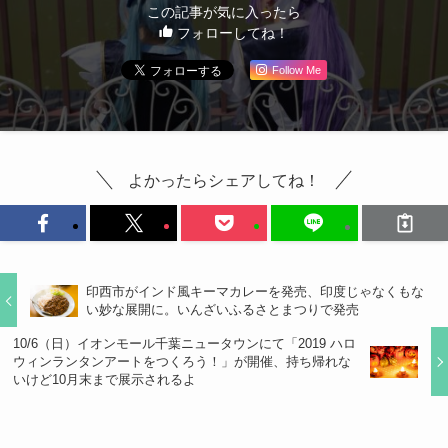
この記事が気に入ったら
フォローしてね！
Follow Me
よかったらシェアしてね！
印西市がインド風キーマカレーを発売、印度じゃなくもな
い妙な展開に。いんざいふるさとまつりで発売
10/6（日）イオンモール千葉ニュータウンにて「2019 ハロ
ウィンランタンアートをつくろう！」が開催、持ち帰れな
いけど10月末まで展示されるよ