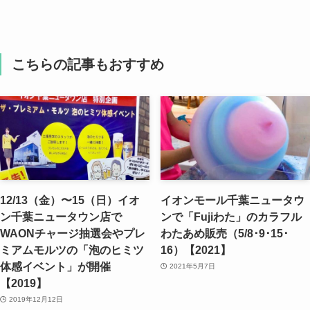
こちらの記事もおすすめ
12/13（金）〜15（日）イオ
イオンモール千葉ニュータウ
ン千葉ニュータウン店で
ンで「Fujiわた」のカラフル
WAONチャージ抽選会やプレ
わたあめ販売（5/8･9･15･
ミアムモルツの「泡のヒミツ
16）【2021】
体感イベント」が開催
2021年5月7日
【2019】
2019年12月12日