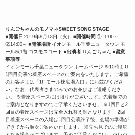
りんごちゃんのモノマネSWEET SONG STAGE
■開催日
2019年8月13日（火）
■開催時間
①11:00～
②14:00～
■開催場所
イオンモール千葉ニュータウン モ
ール棟1階 コスモスコート
■出演者
りんごちゃん
■留意
事項等
イオンモール千葉ニュータウン ホームページ ※10時より
1回目公演の着座スペースのご案内をいたします。ご希望
のお客さまは「1F モール棟広場入口」にお並びくださ
い。なお、代表者さまのみでのお並びはご遠慮くださ
い。 ※着座スペースには限りがございます。先着順での
ご案内となりますのでご了承くださいませ。 ※1回目と2
回目の着座スペースは完全入れ替え制となります。 2回
目着座スペースの入場は1回目公演終了後、会場の準備が
できてから順次ご案内いたします。 ※立ち見でのご観覧
となる場合がございます。予めご了承ください。 ※レジ