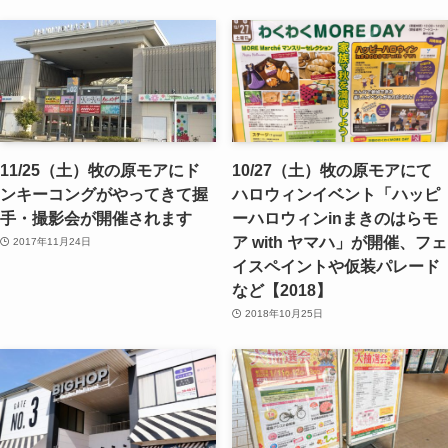
11/25（土）牧の原モアにド
10/27（土）牧の原モアにて
ンキーコングがやってきて握
ハロウィンイベント「ハッピ
手・撮影会が開催されます
ーハロウィンinまきのはらモ
ア with ヤマハ」が開催、フェ
2017年11月24日
イスペイントや仮装パレード
など【2018】
2018年10月25日