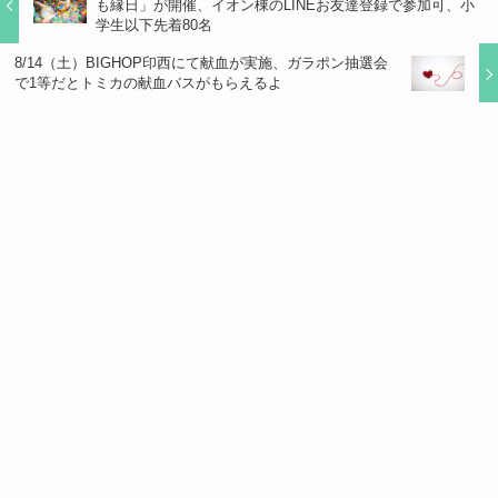
も縁日」が開催、イオン棟のLINEお友達登録で参加可、小
学生以下先着80名
8/14（土）BIGHOP印西にて献血が実施、ガラポン抽選会
で1等だとトミカの献血バスがもらえるよ