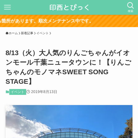
検索
サイ
ホーム
新着記事
イベント
8/13（火）大人気のりんごちゃんがイオ
ンモール千葉ニュータウンに！【りんご
ちゃんのモノマネSWEET SONG
STAGE】
2019年8月13日
イベント