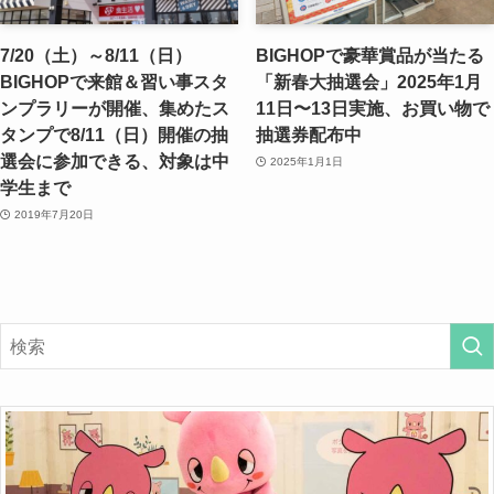
7/20（土）～8/11（日）
BIGHOPで豪華賞品が当たる
BIGHOPで来館＆習い事スタ
「新春大抽選会」2025年1月
ンプラリーが開催、集めたス
11日〜13日実施、お買い物で
タンプで8/11（日）開催の抽
抽選券配布中
選会に参加できる、対象は中
2025年1月1日
学生まで
2019年7月20日