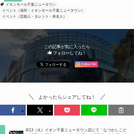
イオンモール千葉ニュータウン
イベント（場所：イオンモール千葉ニュータウン）
イベント（芸能人・タレント・有名人）
この記事が気に入ったら
フォローしてね！
Follow Me
よかったらシェアしてね！
8/13（火）イオン千葉ニュータウン店にて「なつかしこど