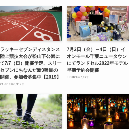
ラッキーセブンディスタンス
7月2日（金）～4日（日）イ
陸上競技大会が松山下公園に
オンモール千葉ニュータウン
て7/7（日）開催予定、スリー
にてランドセル2022年モデル
セブンにちなんだ新3種目の
早期予約会開催
開催、参加者募集中【2019】
2021年7月2日
2019年3月12日