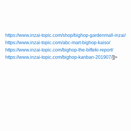
https://www.inzai-topic.com/shop/bighop-gardenmall-inzai/
https://www.inzai-topic.com/abc-mart-bighop-kaiso/
https://www.inzai-topic.com/bighop-the-bifteki-report/
https://www.inzai-topic.com/bighop-kanban-201907/
]]>