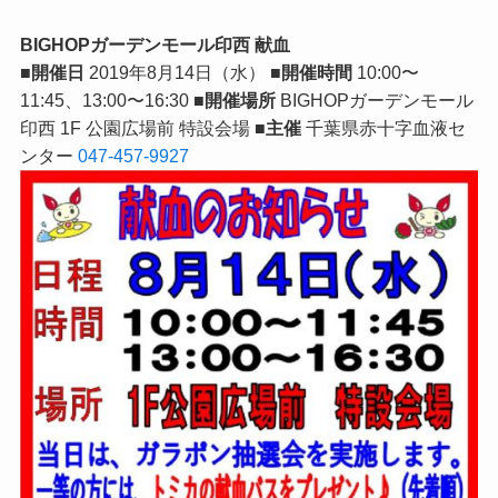
BIGHOPガーデンモール印西 献血
■開催日
2019年8月14日（水）
■開催時間
10:00〜
11:45、13:00〜16:30
■開催場所
BIGHOPガーデンモール
印西 1F 公園広場前 特設会場
■主催
千葉県赤十字血液セ
ンター
047-457-9927