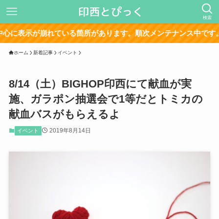
検索
が崩れている箇所があります。順次メンテナンス中です。
ホーム
新着記事
イベント
8/14（土）BIGHOP印西にて献血が実
施、ガラポン抽選会で1等だとトミカの
献血バスがもらえるよ
2019年8月14日
イベント