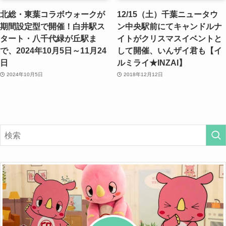
北総・東葉コラボウォークが
12/15（土）千葉ニュータウ
期間設定型で開催！白井駅ス
ン中央駅前にてキャンドルナ
タート・八千代緑が丘駅ま
イトがクリスマスイベントと
で、2024年10月5日～11月24
して開催、いんザイ君も【イ
日
ルミライ★INZAI】
2024年10月5日
2018年12月12日