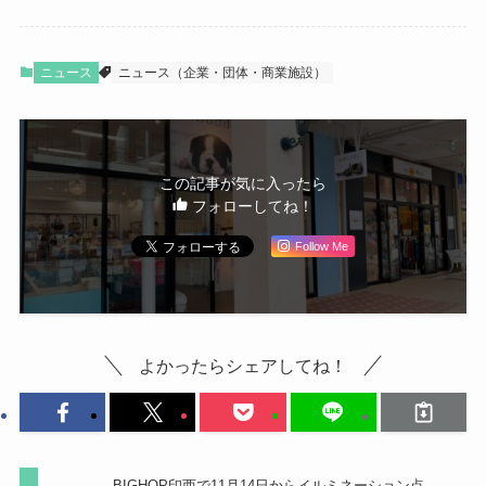
ニュース
ニュース（企業・団体・商業施設）
この記事が気に入ったら
フォローしてね！
Follow Me
よかったらシェアしてね！
BIGHOP印西で11月14日からイルミネーション点