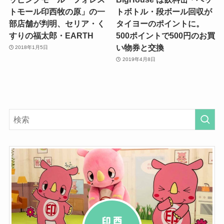
トモール印西牧の原」の一
トボトル・段ボール回収が
部店舗が判明、セリア・く
タイヨーのポイントに。
すりの福太郎・EARTH
500ポイントで500円のお買
い物券と交換
2018年1月5日
2019年4月8日