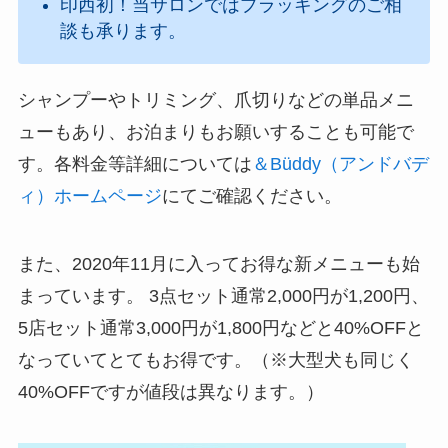
印西初！当サロンではプラッキングのご相
談も承ります。
シャンプーやトリミング、爪切りなどの単品メニ
ューもあり、お泊まりもお願いすることも可能で
す。各料金等詳細については
＆Büddy（アンドバデ
ィ）ホームページ
にてご確認ください。
また、2020年11月に入ってお得な新メニューも始
まっています。 3点セット通常2,000円が1,200円、
5店セット通常3,000円が1,800円などと40%OFFと
なっていてとてもお得です。（※大型犬も同じく
40%OFFですが値段は異なります。）