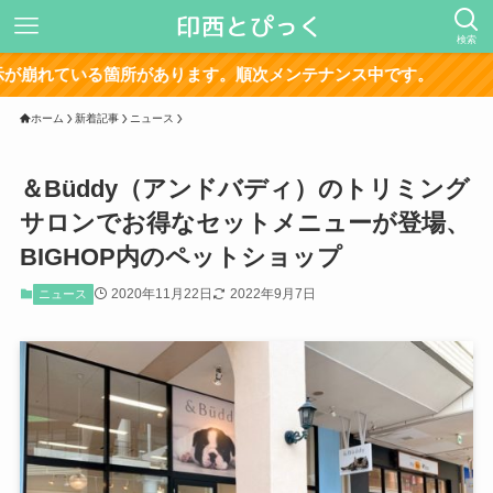
検索
る箇所があります。順次メンテナンス中です。
ホーム
新着記事
ニュース
＆Büddy（アンドバディ）のトリミング
サロンでお得なセットメニューが登場、
BIGHOP内のペットショップ
2020年11月22日
2022年9月7日
ニュース