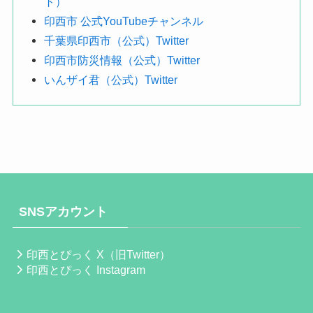
ト）
印西市 公式YouTubeチャンネル
千葉県印西市（公式）Twitter
印西市防災情報（公式）Twitter
いんザイ君（公式）Twitter
SNSアカウント
印西とぴっく X（旧Twitter）
印西とぴっく Instagram