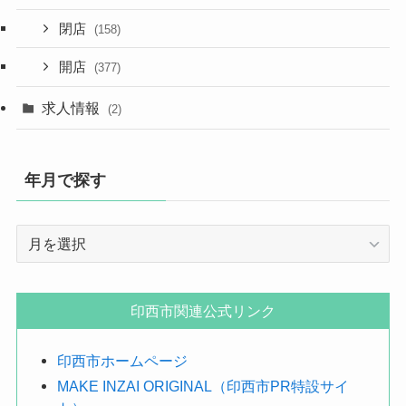
閉店
(158)
開店
(377)
求人情報
(2)
年月で探す
年
月
で
探
印西市関連公式リンク
す
印西市ホームページ
MAKE INZAI ORIGINAL（印西市PR特設サイ