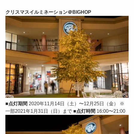
クリスマスイルミネーション＠BIGHOP
■点灯期間
2020年11月14日（土）〜12月25日（金） ※
一部2021年1月31日（日）まで
■点灯時間
16:00〜21:00