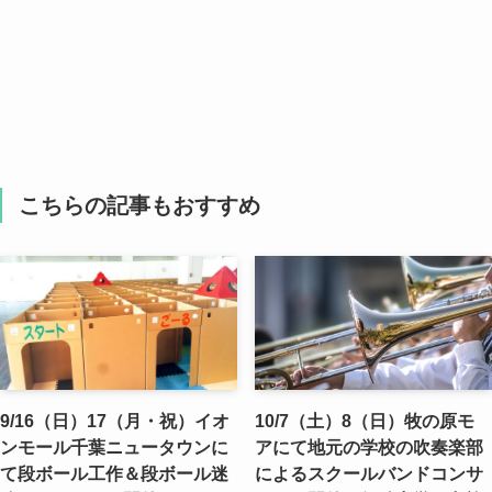
こちらの記事もおすすめ
9/16（日）17（月・祝）イオ
10/7（土）8（日）牧の原モ
ンモール千葉ニュータウンに
アにて地元の学校の吹奏楽部
て段ボール工作＆段ボール迷
によるスクールバンドコンサ