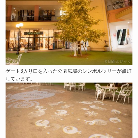
ゲート3入り口を入った公園広場のシンボルツリーが点灯
しています。