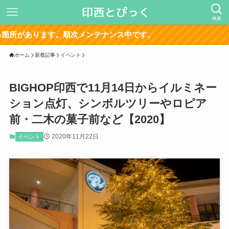
検索
サイト再構
ホーム
新着記事
イベント
BIGHOP印西で11月14日からイルミネー
ション点灯、シンボルツリーやロピア
前・二木の菓子前など【2020】
2020年11月22日
イベント