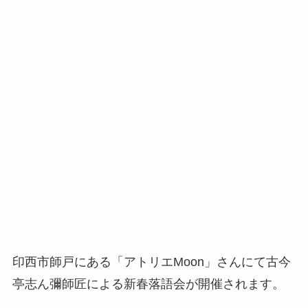
印西市師戸にある「アトリエMoon」さんにて古今
亭志ん彌師匠による新春落語会が開催されます。