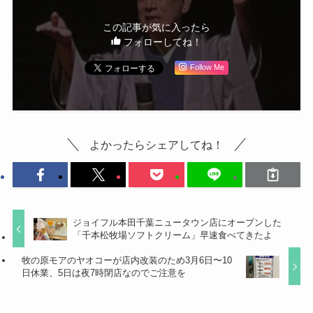
この記事が気に入ったら
フォローしてね！
Follow Me
よかったらシェアしてね！
ジョイフル本田千葉ニュータウン店にオープンした
「千本松牧場ソフトクリーム」早速食べてきたよ
牧の原モアのヤオコーが店内改装のため3月6日〜10
日休業、5日は夜7時閉店なのでご注意を