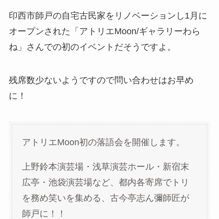
印西市師戸の自宅古民家をリノベーションし1月に
オープンされた「アトリエMoon/ギャラリーわら
ね」さんでの初のイベントだそうですよ。
残席数少ないようですので問い合わせはお早め
に！
アトリエMoon初の落語会を開催します。
上野鈴本演芸場・浅草演芸ホール・新宿末
広亭・池袋演芸場など、都内各寄席でトリ
を務め笑いを集める、古今亭志ん彌師匠が
師戸に！！