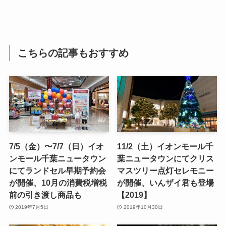
こちらの記事もおすすめ
7/5（金）〜7/7（日）イオ
11/2（土）イオンモール千
ンモール千葉ニュータウン
葉ニュータウンにてクリス
にてランドセル早期予約会
マスツリー点灯セレモニー
が開催、10月の消費税増税
が開催、いんザイ君も登場
前の引き渡し商品も
【2019】
2019年7月5日
2019年10月30日