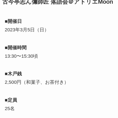
古今亭志ん彌師匠 落語会＠アトリエMoon
■開催日
2023年3月5日（日）
■開催時間
13:30〜15:30頃
■木戸銭
2,500円（和菓子、お茶付き）
■定員
25名