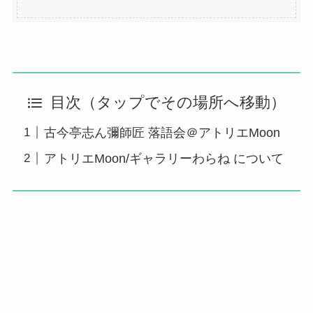
目次（タップでその場所へ移動）
古今亭志ん彌師匠 落語会＠アトリエMoon
アトリエMoon/ギャラリーわらね について