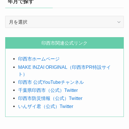
年月で探す
年
月
で
探
印西市関連公式リンク
す
印西市ホームページ
MAKE INZAI ORIGINAL（印西市PR特設サイ
ト）
印西市 公式YouTubeチャンネル
千葉県印西市（公式）Twitter
印西市防災情報（公式）Twitter
いんザイ君（公式）Twitter