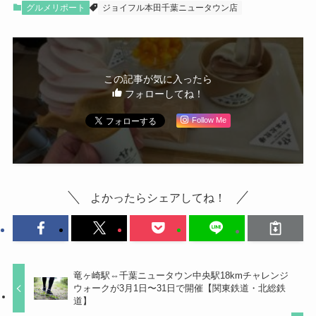
グルメリポート
ジョイフル本田千葉ニュータウン店
この記事が気に入ったら
フォローしてね！
Follow Me
よかったらシェアしてね！
竜ヶ崎駅⇔千葉ニュータウン中央駅18kmチャレンジ
ウォークが3月1日〜31日で開催【関東鉄道・北総鉄
道】