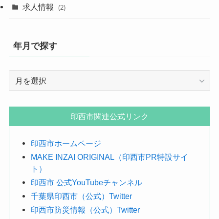
求人情報
(2)
年月で探す
年
月
で
探
印西市関連公式リンク
す
印西市ホームページ
MAKE INZAI ORIGINAL（印西市PR特設サイ
ト）
印西市 公式YouTubeチャンネル
千葉県印西市（公式）Twitter
印西市防災情報（公式）Twitter