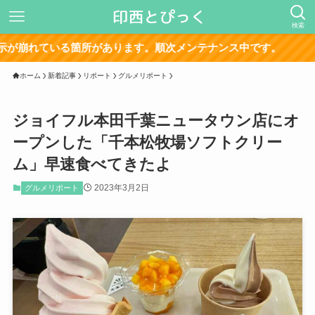
検索
ホーム
新着記事
リポート
グルメリポート
ジョイフル本田千葉ニュータウン店にオ
ープンした「千本松牧場ソフトクリー
ム」早速食べてきたよ
2023年3月2日
グルメリポート