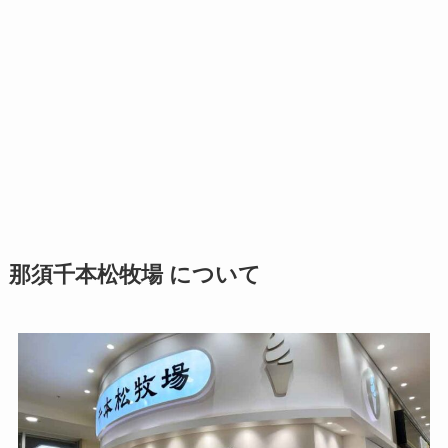
那須千本松牧場 について