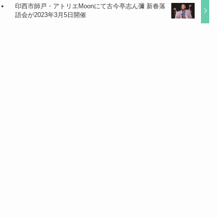
印西市師戸・アトリエMoonにて古今亭志ん彌 新春落
語会が2023年3月5日開催