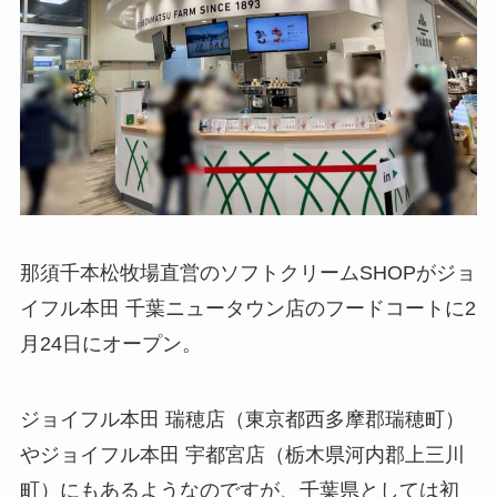
那須千本松牧場直営のソフトクリームSHOPがジョ
イフル本田 千葉ニュータウン店のフードコートに2
月24日にオープン。
ジョイフル本田 瑞穂店（東京都西多摩郡瑞穂町）
やジョイフル本田 宇都宮店（栃木県河内郡上三川
町）にもあるようなのですが、千葉県としては初