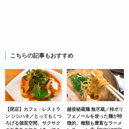
こちらの記事もおすすめ
【閉店】カフェ・レストラ
越後秘蔵麺 無尽蔵／柿ポリ
ン シシハネ／とってもくつ
フェノールを使った麺が特
ろげる個室空間、サクサク
徴的、種類も豊富なラーメ