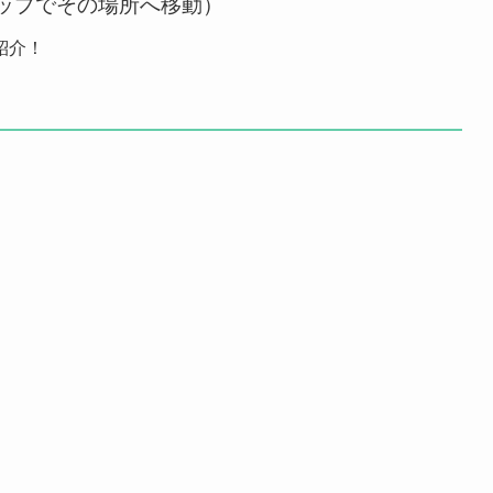
ップでその場所へ移動）
紹介！