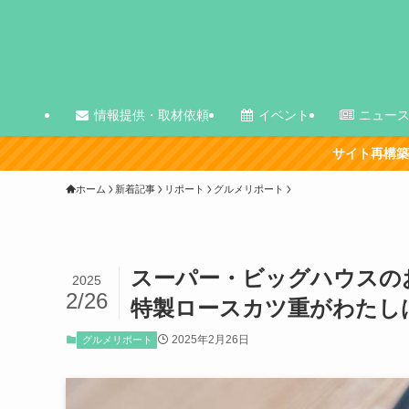
情報提供・取材依頼
イベント
ニュー
サイト再構築の影響で、古い記事を中心に
ホーム
新着記事
リポート
グルメリポート
スーパー・ビッグハウスの
2025
2/26
特製ロースカツ重がわたし
2025年2月26日
グルメリポート