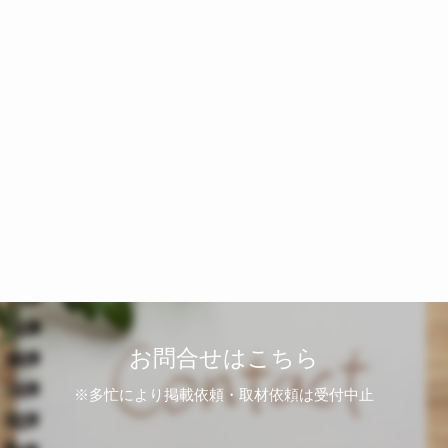
お問合せはこちら
※多忙により掲載依頼・取材依頼は受付中止