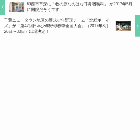
印西市草深に「牧の原なのはな耳鼻咽喉科」 が2017年5月
に開院だそうです
千葉ニュータウン地区の硬式少年野球チーム「北総ボーイ
ズ」が『第47回日本少年野球春季全国大会』（2017年3月
26日〜30日）出場決定！