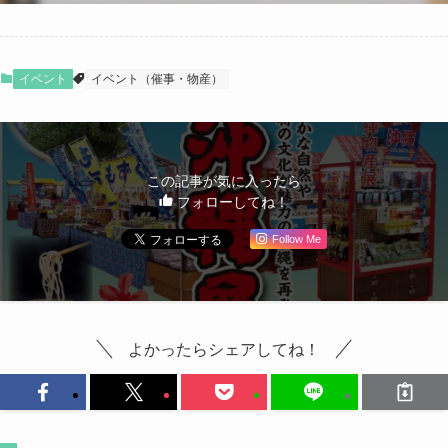
イベント
イベント（催事・物産）
この記事が気に入ったら
フォローしてね！
Follow Me
よかったらシェアしてね！