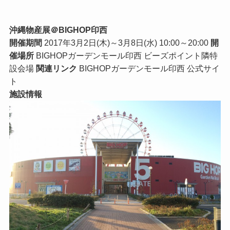
沖縄物産展＠BIGHOP印西
開催期間
2017年3月2日(木)～3月8日(水) 10:00～20:00
開
催場所
BIGHOPガーデンモール印西 ビーズポイント隣特
設会場
関連リンク
BIGHOPガーデンモール印西 公式サイ
ト
施設情報