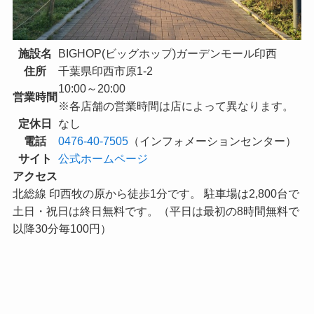
施設名
BIGHOP(ビッグホップ)ガーデンモール印西
住所
千葉県印西市原1-2
10:00～20:00
営業時間
※各店舗の営業時間は店によって異なります。
定休日
なし
電話
0476-40-7505
（インフォメーションセンター）
サイト
公式ホームページ
アクセス
北総線 印西牧の原から徒歩1分です。 駐車場は2,800台で
土日・祝日は終日無料です。（平日は最初の8時間無料で
以降30分毎100円）