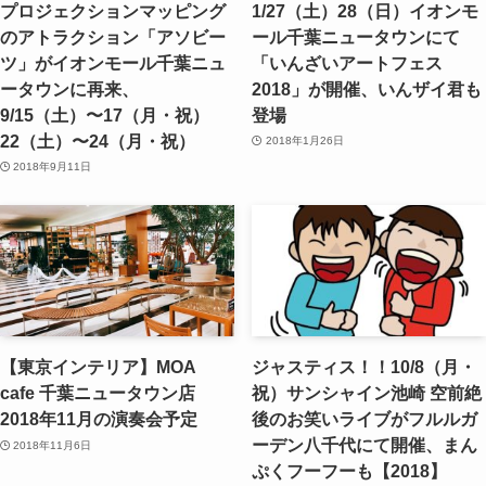
プロジェクションマッピング
1/27（土）28（日）イオンモ
のアトラクション「アソビー
ール千葉ニュータウンにて
ツ」がイオンモール千葉ニュ
「いんざいアートフェス
ータウンに再来、
2018」が開催、いんザイ君も
9/15（土）〜17（月・祝）
登場
22（土）〜24（月・祝）
2018年1月26日
2018年9月11日
【東京インテリア】MOA
ジャスティス！！10/8（月・
cafe 千葉ニュータウン店
祝）サンシャイン池崎 空前絶
2018年11月の演奏会予定
後のお笑いライブがフルルガ
ーデン八千代にて開催、まん
2018年11月6日
ぷくフーフーも【2018】