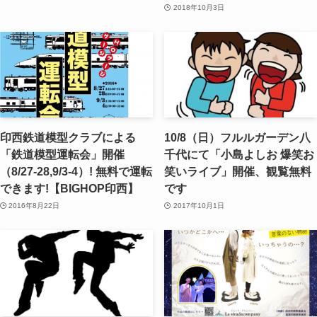
2018年10月3日
印西鉄道模型クラブによる
10/8（日）フルルガーデン八
「鉄道模型運転会」開催
千代にて「小島よしお 爆笑お
（8/27-28,9/3-4）! 無料で運転
笑いライブ」開催、観覧無料
できます!【BIGHOP印西】
です
2016年8月22日
2017年10月1日