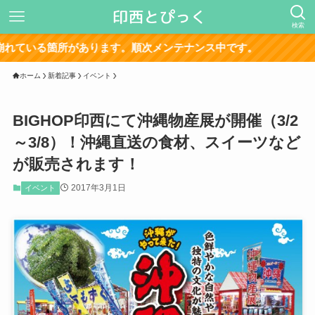
検索
があります。順次メンテナンス中です。
ホーム
新着記事
イベント
BIGHOP印西にて沖縄物産展が開催（3/2
～3/8）！沖縄直送の食材、スイーツなど
が販売されます！
2017年3月1日
イベント