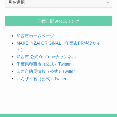
月
で
探
印西市関連公式リンク
す
印西市ホームページ
MAKE INZAI ORIGINAL（印西市PR特設サイ
ト）
印西市 公式YouTubeチャンネル
千葉県印西市（公式）Twitter
印西市防災情報（公式）Twitter
いんザイ君（公式）Twitter