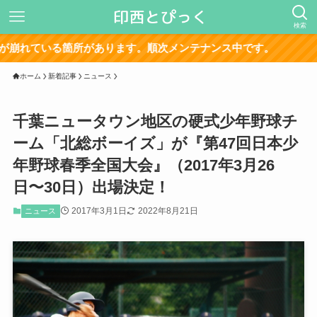
検索
る箇所があります。順次メンテナンス中です。
ホーム
新着記事
ニュース
千葉ニュータウン地区の硬式少年野球チ
ーム「北総ボーイズ」が『第47回日本少
年野球春季全国大会』（2017年3月26
日〜30日）出場決定！
2017年3月1日
2022年8月21日
ニュース