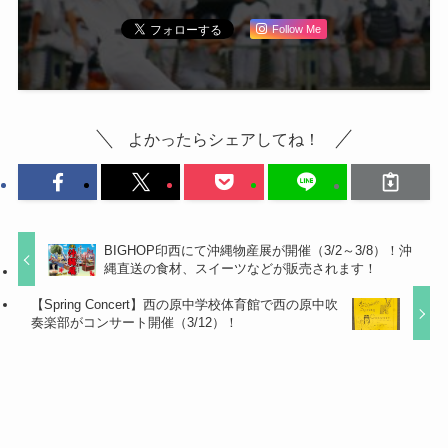
Follow Me
よかったらシェアしてね！
BIGHOP印西にて沖縄物産展が開催（3/2～3/8）！沖
縄直送の食材、スイーツなどが販売されます！
【Spring Concert】西の原中学校体育館で西の原中吹
奏楽部がコンサート開催（3/12）！