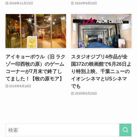
2016年11月15日
2022年9月23日
アイキョーボウル（旧 ラク
スタジオジブリ4作品が全
ゾー印西牧の原）のゲーム
国372の映画館で6月26日よ
コーナーが7月末で終了し
り特別上映、千葉ニューの
てました！【牧の原モア】
イオンシネマとUSシネマ
でも
2016年8月18日
2020年6月23日