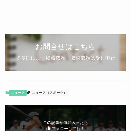
お問合せはこちら
※多忙により掲載依頼・取材依頼は受付中止
ニュース
ニュース（スポーツ）
この記事が気に入ったら
フォローしてね！