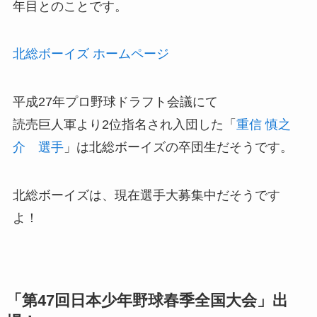
年目とのことです。
北総ボーイズ ホームページ
平成27年プロ野球ドラフト会議にて
読売巨人軍より2位指名され入団した「
重信 慎之
介 選手
」は北総ボーイズの卒団生だそうです。
北総ボーイズは、現在選手大募集中だそうです
よ！
「第47回日本少年野球春季全国大会」出