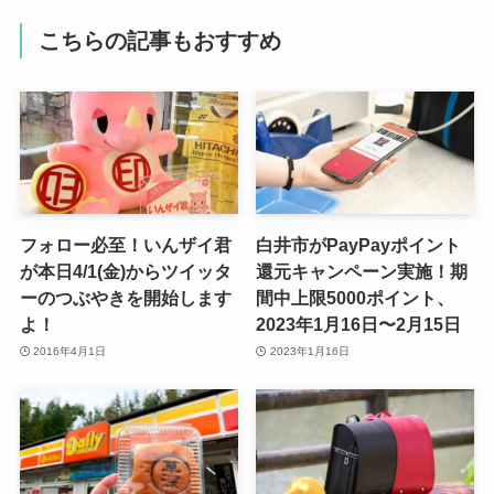
こちらの記事もおすすめ
フォロー必至！いんザイ君
白井市がPayPayポイント
が本日4/1(金)からツイッタ
還元キャンペーン実施！期
ーのつぶやきを開始します
間中上限5000ポイント、
よ！
2023年1月16日〜2月15日
2016年4月1日
2023年1月16日