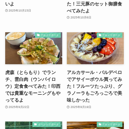
いよ
た！三元豚のセット御膳食
べてみたよ
2025年10月15日
2025年10月6日
グルメリポート
グルメリポート
虎森（とらもり）でラン
アルカサール・バルデペロ
チ、雲白肉（ウンパイロ
でアサイーボウル買ってみ
ウ）定食食べてみた！印西
た！フルーツたっぷり、グ
では貴重なモーニングもや
ラノーラもごろっごろで美
ってるよ
味しかった
2025年9月22日
2025年9月19日
イベントリポート
グルメリポート