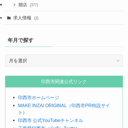
開店
(377)
求人情報
(2)
年月で探す
年
月
で
探
印西市関連公式リンク
す
印西市ホームページ
MAKE INZAI ORIGINAL（印西市PR特設サイ
ト）
印西市 公式YouTubeチャンネル