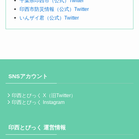
千葉県印西市（公式）Twitter
印西市防災情報（公式）Twitter
いんザイ君（公式）Twitter
SNSアカウント
印西とぴっく X（旧Twitter）
印西とぴっく Instagram
印西とぴっく 運営情報