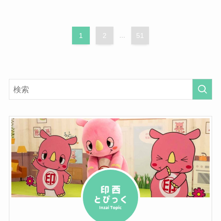
1
2
...
51