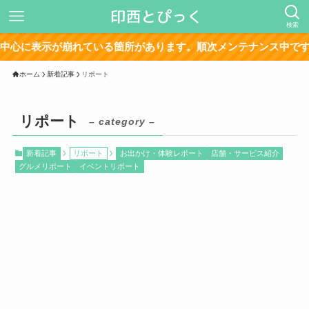
検索
に表示が崩れている箇所があります。順次メンテナンス中です。
ホーム
新着記事
リポート
リポート
– category –
新着記事
リポート
お出かけ・体験レポート
店舗・サービス紹介
グルメリポート
イベントリポート