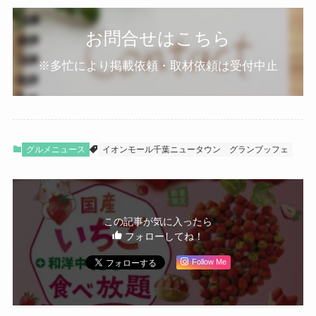
お問合せはこちら
※多忙により掲載依頼・取材依頼は受付中止
グルメニュース
イオンモール千葉ニュータウン
グランブッフェ
この記事が気に入ったら
フォローしてね！
Follow Me