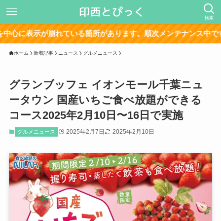
検索
崩れている箇所があります。順次メンテナンス中です。
ホーム
新着記事
ニュース
グルメニュース
グランブッフェ イオンモール千葉ニュ
ータウン 国産いちご食べ放題ができる
コース2025年2月10日〜16日で実施
2025年2月7日
2025年2月10日
グルメニュース