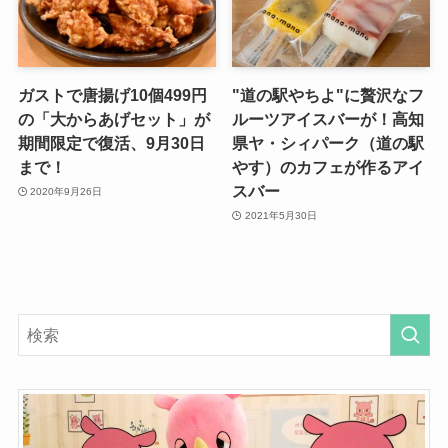
ガストで唐揚げ10個499円
"道の駅やちよ"に贅沢なフ
の「大からあげセット」が
ルーツアイスバーが！高知
期間限定で復活、9月30日
県ヤ・シィパーク（道の駅
まで！
やす）のカフェが作るアイ
スバー
2020年9月26日
2021年5月30日