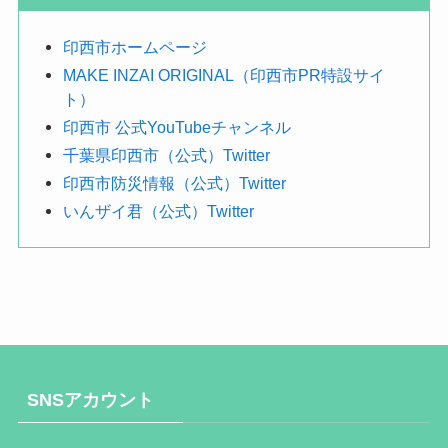
す
印西市ホームページ
MAKE INZAI ORIGINAL（印西市PR特設サイ
ト）
印西市 公式YouTubeチャンネル
千葉県印西市（公式）Twitter
印西市防災情報（公式）Twitter
いんザイ君（公式）Twitter
SNSアカウント