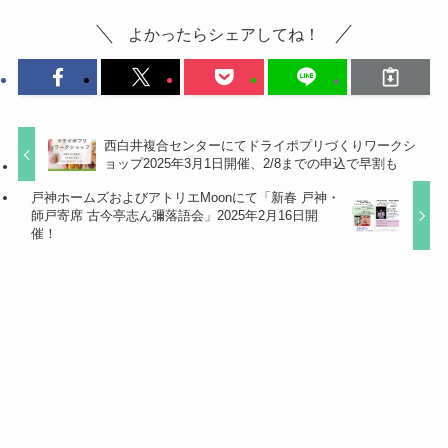
よかったらシェアしてね！
西白井複合センターにてドライポプリづくりワークシ
ョップ2025年3月1日開催、2/8までの申込で早割も
戸神ホームズおよびアトリエMoonにて「新春 戸神・
師戸寄席 古今亭志ん彌落語会」2025年2月16日開
催！