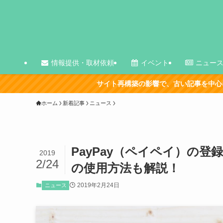
情報提供・取材依頼
イベント
ニュー
サイト再構築の影響で、古い記事を中心に表示が崩れている
ホーム
新着記事
ニュース
PayPay（ペイペイ）の
2019
2/24
の使用方法も解説！
2019年2月24日
ニュース