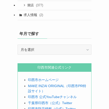
(377)
開店
求人情報
(2)
年月で探す
年
月
で
探
印西市関連公式リンク
す
印西市ホームページ
MAKE INZAI ORIGINAL（印西市PR特
設サイト）
印西市 公式YouTubeチャンネル
千葉県印西市（公式）Twitter
印西市防災情報（公式）Twitter