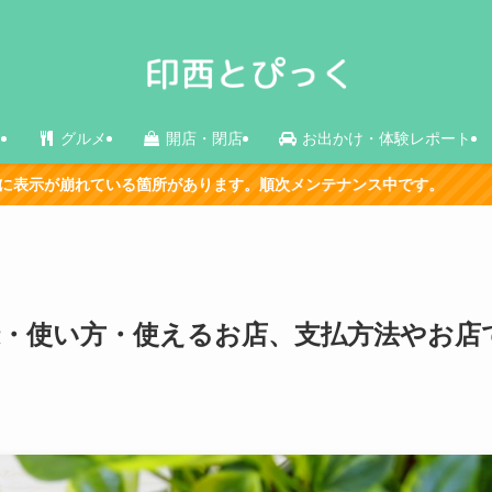
ス
グルメ
開店・閉店
お出かけ・体験レポート
箇所があります。順次メンテナンス中です。
登録・使い方・使えるお店、支払方法やお店