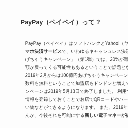
PayPay（ペイペイ）って？
PayPay（ペイペイ）はソフトバンクとYahoo
マホ決済サービス
で、いわゆるキャッシュレス決済の
げちゃうキャンペーン」（第1弾）では、20%が
額が戻ってくる可能性もあるということで話題と
2019年2月からは100億円あげちゃうキャンペ
数料も無料ということで加盟店もドンドンと増え
ンペーンは2019年5月13日で終了しました。
利用
情報を登録しておくことでお店でQRコードやバ
い物などができるようになります。 また、2019
んが、今後それを可能にする
新しい電子マネーが