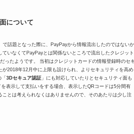
ィ面について
ン」で話題となった際に、PayPayから情報流出したのではない
ていなくてPayPayとは関係ないところで流出したクレジット
ことだったようです。 当初はクレジットカードの情報登録時のセ
が2018年12月中に上限も設けられ、よりセキュリティを高め
の「
3Dセキュア認証
」にも対応していたりとセキュリティ面も
ドを表示して支払いをする場合、表示したQRコードは5分間有
ることは考えられなくはありませんので、そのあたりは少し注