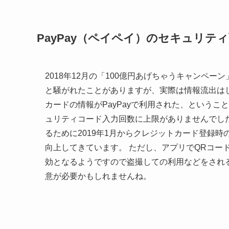
PayPay（ペイペイ）のセキュリテ
2018年12月の「100億円あげちゃうキャンペー
と騒がれたことがありますが、実際は情報流出はし
カードの情報がPayPayで利用された、という
ュリティコード入力回数に上限がありませんでした
るために2019年1月からクレジットカード登録時
向上してきています。 ただし、アプリでQRコー
効となるようですので盗撮しての利用などをされ
意が必要かもしれませんね。