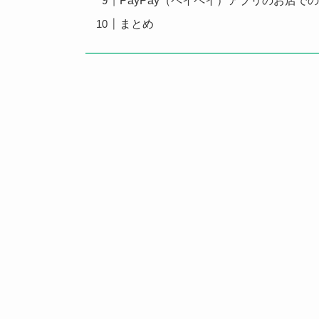
PayPay（ペイペイ）アプリのお店で
まとめ