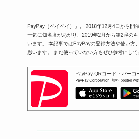
PayPay（ペイペイ）」。 2018年12月4日か
一気に知名度があがり、2019年2月から第2弾
います。 本記事ではPayPayの登録方法や使
思います。 まだ使っていない方もぜひ参考にして
PayPay-QRコード・バ
PayPay Corporation
無料
posted wit