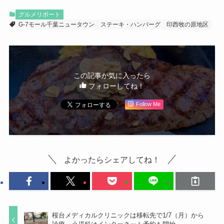
グルメリポート
G-7モール千葉ニュータウン
ステーキ・ハンバーグ
印西牧の原地区
この記事が気に入ったら
フォローしてね！
Follow Me
よかったらシェアしてね！
桜台メディカルクリニックは移転先で1/7（月）から