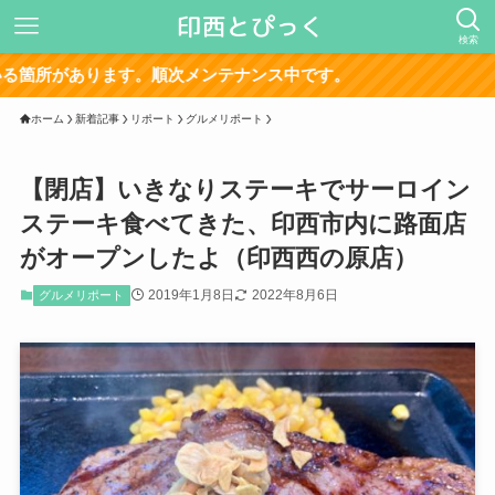
検索
サイト再構築の影
ホーム
新着記事
リポート
グルメリポート
【閉店】いきなりステーキでサーロイン
ステーキ食べてきた、印西市内に路面店
がオープンしたよ（印西西の原店）
2019年1月8日
2022年8月6日
グルメリポート