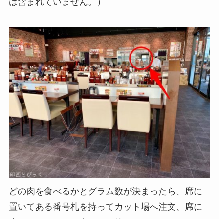
は含まれていません。）
どの肉を食べるかとグラム数が決まったら、席に
置いてある番号札を持ってカット場へ注文、席に