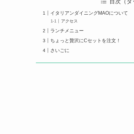
目次（タ
イタリアンダイニングMAOについて
アクセス
ランチメニュー
ちょっと贅沢にCセットを注文！
さいごに