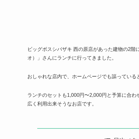
ビッグボスシバザキ 西の原店があった建物の2階に
オ）」さんにランチに行ってきました。
おしゃれな店内で、ホームページでも謳っている
ランチのセットも1,000円〜2,000円と予算
広く利用出来そうなお店です。