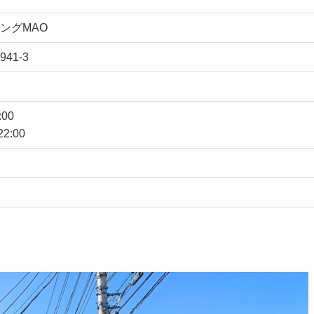
ングMAO
41-3
:00
2:00