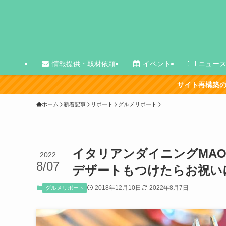
情報提供・取材依頼
イベント
ニュー
サイト再構築の影響で、古い記事を中心に表示
ホーム
新着記事
リポート
グルメリポート
イタリアンダイニングMA
2022
8/07
デザートもつけたらお祝い
2018年12月10日
2022年8月7日
グルメリポート