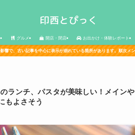
ス
グルメ
開店・閉店
お出かけ・体験レポート
が崩れている箇所があります。順次メンテナンス中です。
Oのランチ、パスタが美味しい！メインや
にもよさそう