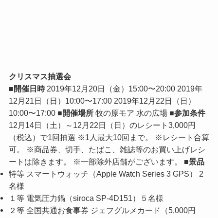
クリスマス抽選会
■開催日時
2019年12月20日（金）15:00〜20:00 2019年
12月21日（日）10:00〜17:00 2019年12月22日（日）
10:00〜17:00
■開催場所
牧の原モア 水の広場
■参加条件
12月14日（土）～12月22日（日）のレシート3,000円
（税込）で1回抽選 ※1人最大10回まで。 ※レシート合算
可。 ※商品券、切手、たばこ、雑誌等のお買い上げレシ
ートは除きます。 ※一部除外店舗がございます。
■景品
特等 スマートウォッチ（Apple Watch Series 3 GPS） 2
名様
１等 電気圧力鍋（siroca SP-4D151）５名様
２等 全国共通お食事券 ジェフグルメカード（5,000円