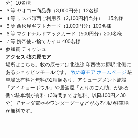
分）10名様
３等 ヤオコー商品券（3,000円分）12名様
４等 リスパ印西ご利用券（2,100円相当分） 15名様
５等 西松屋ギフトカード（1,000円分）100名様
６等 マクドナルドマックカード（500円分）200名様
７等 携帯使い捨てカイロ 400名様
参加賞 ティッシュ
アクセス 牧の原モア
場所はこちら。牧の原モアは北総線 印西牧の原駅 北側に
あるショッピンモールです。
牧の原モア ホームページ
駐
車場は有料と無料の2種類あり、アミューズメント施設
「アイキョーボウル」や居酒屋「とりのごん助」がある
側の駐車場が有料（3時間までは無料、以降100円／30
分）でヤマダ電器やワンダーグーなどがある側の駐車場
が無料です。