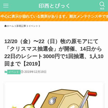
検索
示が崩れている箇所があります。順次メンテナンス中です。
ホーム
新着記事
イベント
12/20（金）〜22（日）牧の原モアにて
「クリスマス抽選会」が開催、14日から
22日のレシート3000円で1回抽選、1人10
回まで【2019】
2019年12月19日
イベント