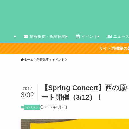
情報提供・取材依頼
イベント
ニュー
サイト再構築の影響で、古い記事を中心に
ホーム
新着記事
イベント
【Spring Concert
2017
3/02
ート開催（3/12）！
2017年3月2日
イベント