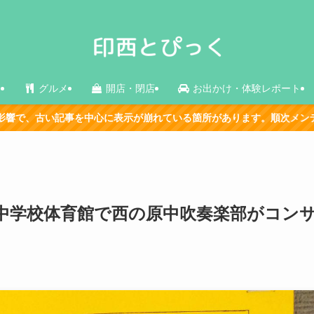
ス
グルメ
開店・閉店
お出かけ・体験レポート
表示が崩れている箇所があります。順次メンテナンス中です。
】西の原中学校体育館で西の原中吹奏楽部がコン