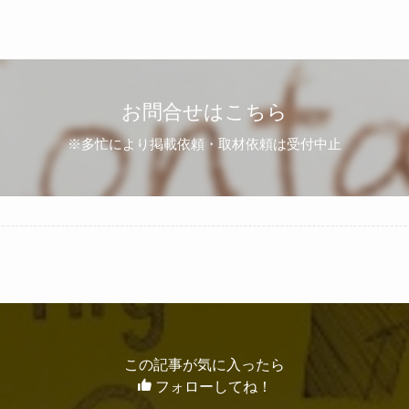
お問合せはこちら
※多忙により掲載依頼・取材依頼は受付中止
この記事が気に入ったら
フォローしてね！