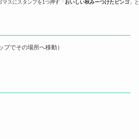
ゴマスにスタンプを1つ押す「
おいしい秋みーつけたビンゴ
」
ップでその場所へ移動）