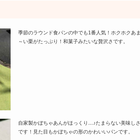
季節のラウンド食パンの中でも1番人気！ホクホクあ
～い栗がたっぷり！和菓子みたいな贅沢さです。
自家製かぼちゃあんがほっくり…♪たまらない美味し
です！見た目もかぼちゃの形のかわいいパンです。