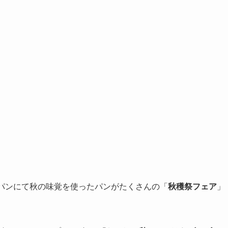
ーパンにて秋の味覚を使ったパンがたくさんの「
秋穫祭フェア
」