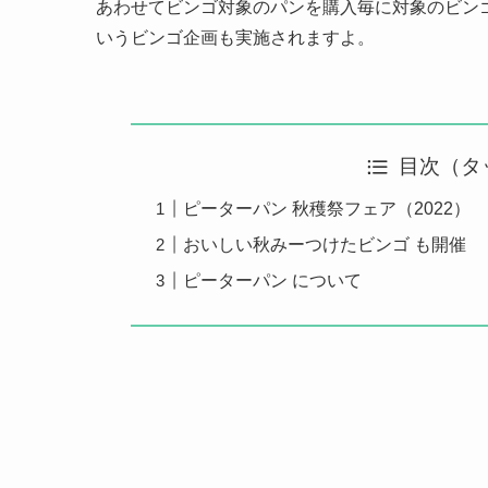
あわせてビンゴ対象のパンを購入毎に対象のビン
いうビンゴ企画も実施されますよ。
目次（タ
ピーターパン 秋穫祭フェア（2022）
おいしい秋みーつけたビンゴ も開催
ピーターパン について