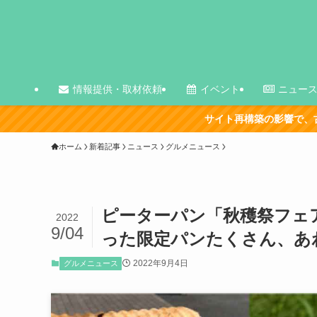
情報提供・取材依頼
イベント
ニュー
サイト再構築の影響で、古い記事を中心に表示が崩
ホーム
新着記事
ニュース
グルメニュース
ピーターパン「秋穫祭フェア
2022
9/04
った限定パンたくさん、あ
2022年9月4日
グルメニュース