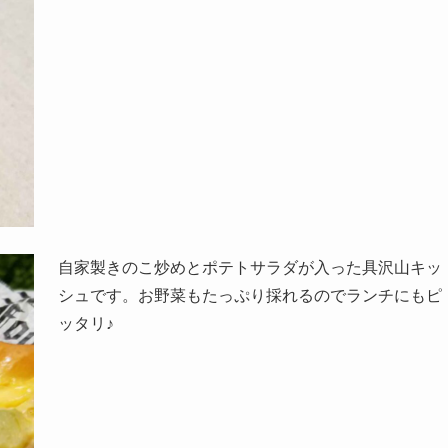
自家製きのこ炒めとポテトサラダが入った具沢山キッ
シュです。お野菜もたっぷり採れるのでランチにもピ
ッタリ♪