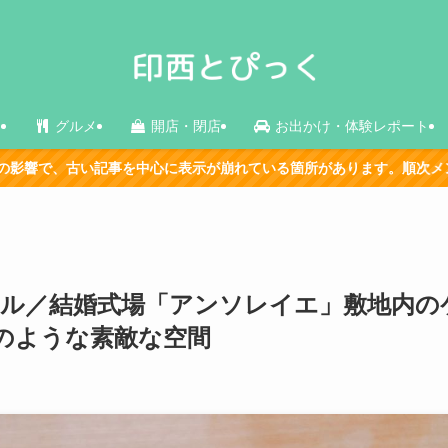
ス
グルメ
開店・閉店
お出かけ・体験レポート
心に表示が崩れている箇所があります。順次メンテナンス中です。
ール／結婚式場「アンソレイエ」敷地内の
のような素敵な空間