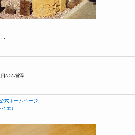
ール
祝日のみ営業
公式ホームページ
ソレイエ）