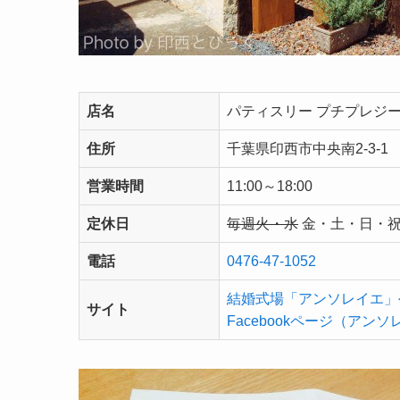
店名
パティスリー プチプレジ
住所
千葉県印西市中央南2-3-1
営業時間
11:00～18:00
定休日
毎週火・水
金・土・日・
電話
0476-47-1052
結婚式場「アンソレイエ」
サイト
Facebookページ（アン