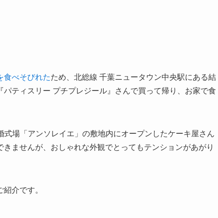
を食べそびれた
ため、北総線 千葉ニュータウン中央駅にある結
『パティスリー プチプレジール』さんで買って帰り、お家で食
に結婚式場「アンソレイエ」の敷地内にオープンしたケーキ屋さん
できませんが、おしゃれな外観でとってもテンションがあがり
ご紹介です。