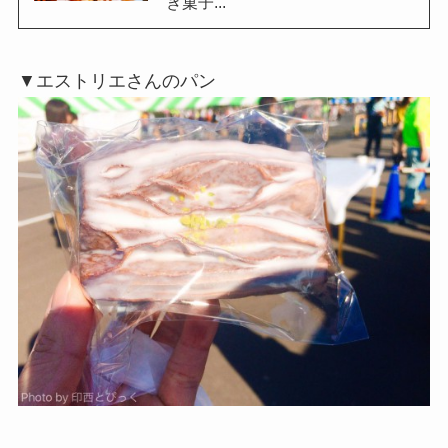
き菓子...
▼エストリエさんのパン