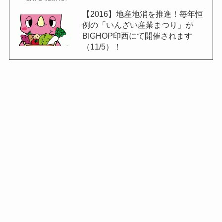
【2016】地産地消を推進！毎年恒
例の「いんざい産業まつり」が
BIGHOP印西にて開催されます
（11/5）！