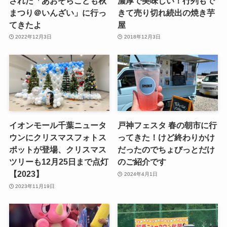
された「あおぞらこども秋
濃厚で美味しい！行列もで
まつり＠いんざい」に行っ
きて売り切れ続出の焼き芋
てきたよ
屋
2022年12月3日
2018年12月3日
イオンモール千葉ニュータ
戸神フェスタ 春の朝市に行
ウンにクリスマスフォトス
ってきた！けど終わりかけ
ポットが登場、クリスマス
だったのでちょびっとだけ
ツリーも12月25日まで点灯
のご紹介です
【2023】
2024年4月1日
2023年11月19日