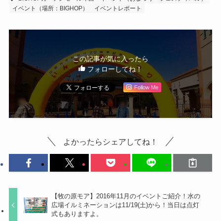
イベント（場所：BIGHOP）
イベントレポート
この記事が気に入ったら
フォローしてね！
Follow Me
よかったらシェアしてね！
【牧の原モア】2016年11月のイベントご紹介！水の
広場イルミネーションは11/19(土)から！当日は点灯
式もありますよ。