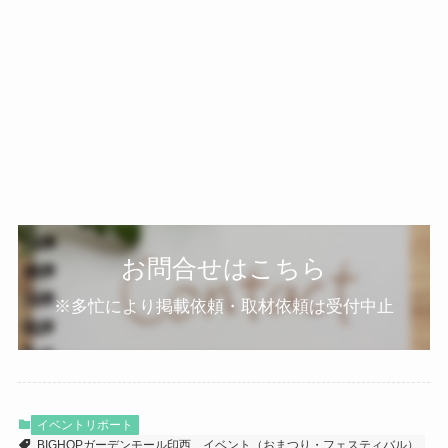
お問合せはこちら
※多忙により掲載依頼・取材依頼は受付中止
イベントリポート
BIGHOPガーデンモール印西
イベント（おまつり・フェスティバル）