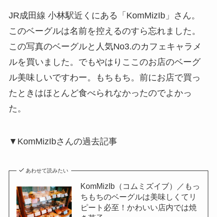
JR成田線 小林駅近くにある「KomMizIb」さん。
このベーグルは名前を控えるのすら忘れました。
この写真のベーグルと人気No3.のカフェキャラメ
ルを買いました。でもやはりここのお店のベーグ
ル美味しいですわー。もちもち。前にお店で買っ
たときはほとんど食べられなかったのでよかっ
た。
▼KomMizIbさんの過去記事
あわせて読みたい
KomMizIb（コムミズイブ）／もっ
ちもちのベーグルは美味しくてリ
ピート必至！かわいい店内では焼