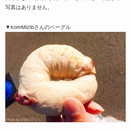
写真はありません。
▼KomMizIbさんのベーグル