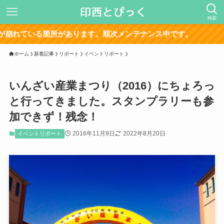
検索
サイト再
ホーム
新着記事
リポート
イベントリポート
いんざい産業まつり（2016）にちょろっ
と行ってきました。スタンプラリーも参
加できず！残念！
2016年11月9日
2022年8月20日
イベントリポート