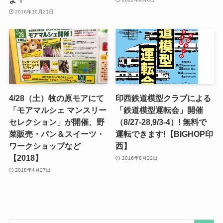
2016年10月21日
4/28（土）牧の原モアにて
印西鉄道模型クラブによる
「モアマルシェ マンスリー
「鉄道模型運転会」開催
セレクション」が開催、野
（8/27-28,9/3-4）! 無料で
菜販売・パン＆スイーツ・
運転できます!【BIGHOP印
ワークショップなど
西】
【2018】
2016年8月22日
2018年4月27日