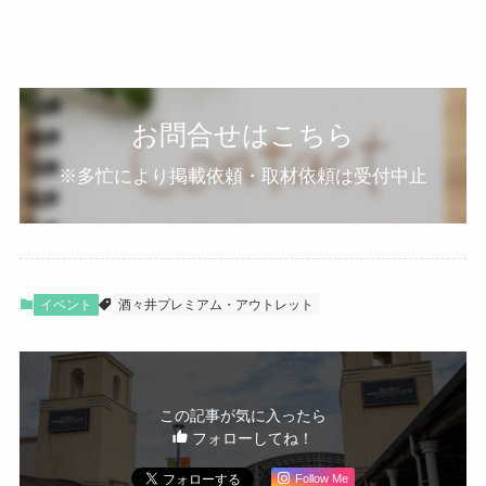
お問合せはこちら
※多忙により掲載依頼・取材依頼は受付中止
イベント
酒々井プレミアム・アウトレット
この記事が気に入ったら
フォローしてね！
Follow Me