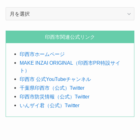
年
月
で
探
印西市関連公式リンク
す
印西市ホームページ
MAKE INZAI ORIGINAL（印西市PR特設サイ
ト）
印西市 公式YouTubeチャンネル
千葉県印西市（公式）Twitter
印西市防災情報（公式）Twitter
いんザイ君（公式）Twitter