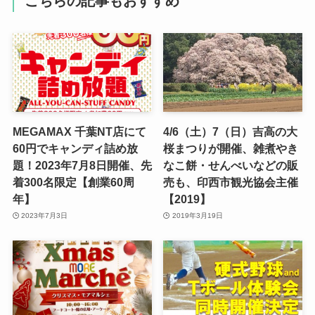
こちらの記事もおすすめ
MEGAMAX 千葉NT店にて
4/6（土）7（日）吉高の大
60円でキャンディ詰め放
桜まつりが開催、雑煮やき
題！2023年7月8日開催、先
なこ餅・せんべいなどの販
着300名限定【創業60周
売も、印西市観光協会主催
年】
【2019】
2023年7月3日
2019年3月19日