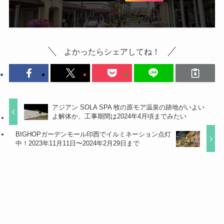
よかったらシェアしてね！
アジアン SOLA SPA 牧の原モア温泉の跡地がいよい
よ解体か、工事期間は2024年4月頃までみたい
BIGHOPガーデンモール印西でイルミネーション点灯
中！2023年11月11日〜2024年2月29日まで