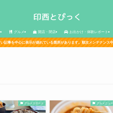
ス
グルメ
開店・閉店
お出かけ・体験レポート
に表示が崩れている箇所があります。順次メンテナンス中です。
グルメリポート
グルメニュ