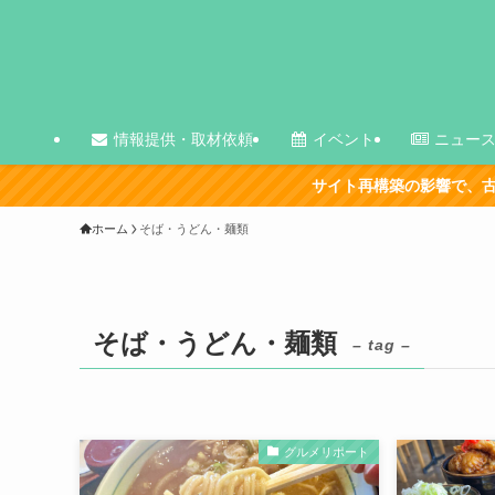
情報提供・取材依頼
イベント
ニュー
サイト再構築の影響で、古い記事を中心
ホーム
そば・うどん・麺類
そば・うどん・麺類
– tag –
グルメリポート