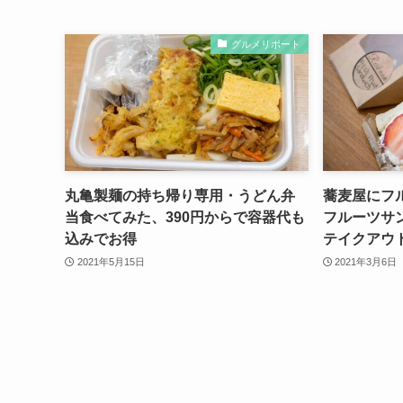
グルメリポート
丸亀製麺の持ち帰り専用・うどん弁
蕎麦屋にフ
当食べてみた、390円からで容器代も
フルーツサ
込みでお得
テイクアウ
2021年5月15日
2021年3月6日