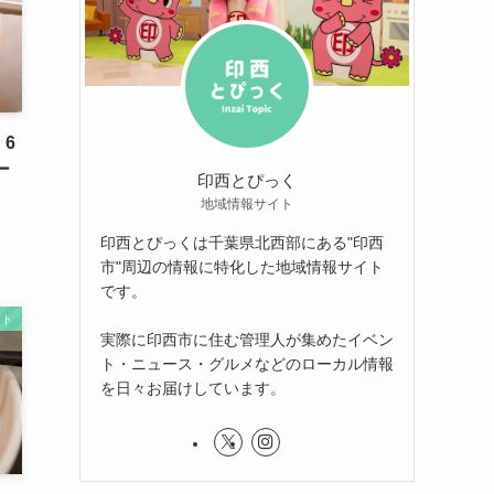
6
ー
印西とぴっく
地域情報サイト
印西とぴっくは千葉県北西部にある"印西
市"周辺の情報に特化した地域情報サイト
です。
ート
実際に印西市に住む管理人が集めたイベン
ト・ニュース・グルメなどのローカル情報
を日々お届けしています。