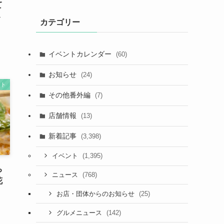
て
ト
カテゴリー
イベントカレンダー
(60)
お知らせ
(24)
ート
その他番外編
(7)
店舗情報
(13)
新着記事
(3,398)
(1,395)
イベント
ち
(768)
ニュース
花
(25)
お店・団体からのお知らせ
(142)
グルメニュース