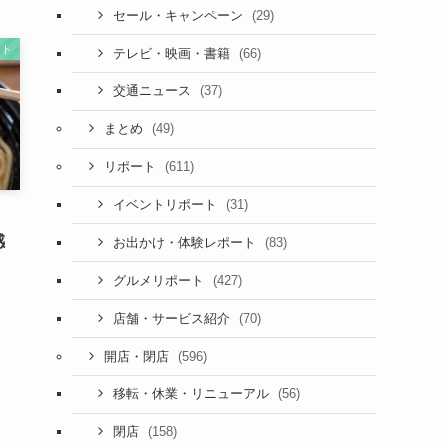
(29)
セール・キャンペーン
ート
(66)
テレビ・映画・書籍
(37)
交通ニュース
(49)
まとめ
(611)
リポート
(31)
イベントリポート
、
感
(83)
お出かけ・体験レポート
(427)
グルメリポート
(70)
店舗・サービス紹介
(596)
開店・閉店
(56)
移転・休業・リニューアル
(158)
閉店