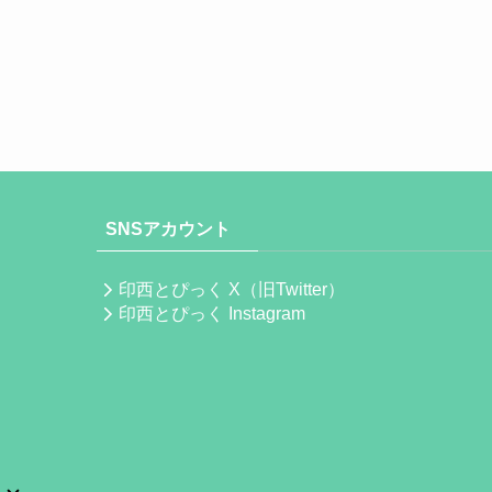
SNSアカウント
印西とぴっく X（旧Twitter）
印西とぴっく Instagram