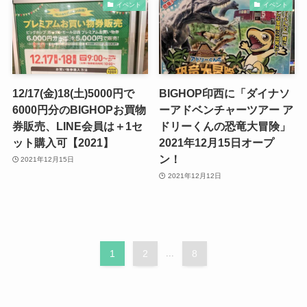
イベント
イベント
12/17(金)18(土)5000円で
BIGHOP印西に「ダイナソ
6000円分のBIGHOPお買物
ーアドベンチャーツアー ア
券販売、LINE会員は＋1セ
ドリーくんの恐竜大冒険」
ット購入可【2021】
2021年12月15日オープ
ン！
2021年12月15日
2021年12月12日
1
2
...
8