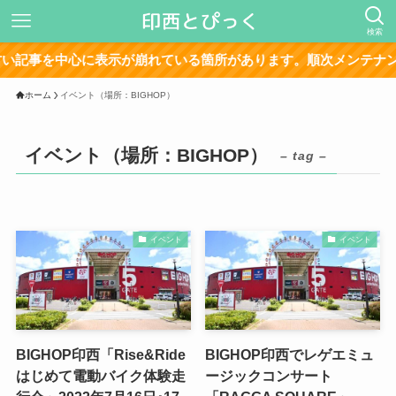
検索
記事を中心に表示が崩れている箇所があります。順次メンテナンス
ホーム
イベント（場所：BIGHOP）
イベント（場所：BIGHOP）
– tag –
イベント
イベント
BIGHOP印西「Rise&Ride
BIGHOP印西でレゲエミュ
はじめて電動バイク体験走
ージックコンサート