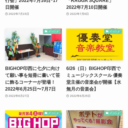
行会」2022年7月16日･17
「RAGGA SQUARE」
日開催
2022年7月10日開催
2022年7月15日
2022年7月6日
イベント
イベント
BIGHOP印西に七夕に向け
6/26（日）BIGHOP印西で
て願い事を短冊に書いて笹
ミュージックスクール 優奏
に飾るコーナーが登場！
堂主催の音楽会が開催【水
2022年6月25日〜7月7日
無月の音楽会】
2022年6月27日
2022年6月25日
イベント
イベント