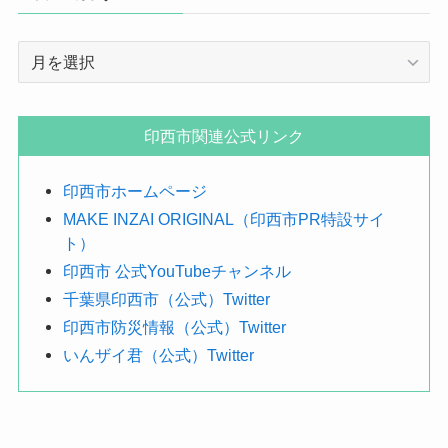
年
月
で
探
印西市関連公式リンク
す
印西市ホームページ
MAKE INZAI ORIGINAL（印西市PR特設サイ
ト）
印西市 公式YouTubeチャンネル
千葉県印西市（公式）Twitter
印西市防災情報（公式）Twitter
いんザイ君（公式）Twitter