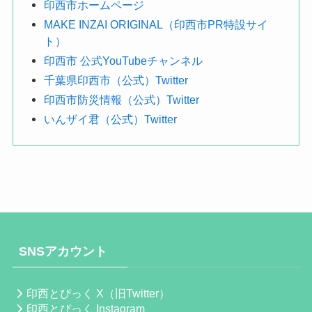
印西市ホームページ
MAKE INZAI ORIGINAL（印西市PR特設サイ
ト）
印西市 公式YouTubeチャンネル
千葉県印西市（公式）Twitter
印西市防災情報（公式）Twitter
いんザイ君（公式）Twitter
SNSアカウント
印西とぴっく X（旧Twitter）
印西とぴっく Instagram