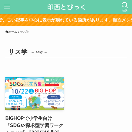
検索
、古い記事を中心に表示が崩れている箇所があります。順次メンテ
ホーム
サス学
サス学
– tag –
イベント
BIGHOPで小学生向け
「SDGs×探求型学習ワーク