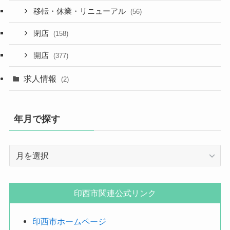
移転・休業・リニューアル
(56)
閉店
(158)
開店
(377)
求人情報
(2)
年月で探す
年
月
で
探
印西市関連公式リンク
す
印西市ホームページ