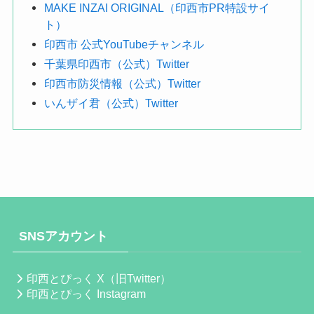
MAKE INZAI ORIGINAL（印西市PR特設サイ
ト）
印西市 公式YouTubeチャンネル
千葉県印西市（公式）Twitter
印西市防災情報（公式）Twitter
いんザイ君（公式）Twitter
SNSアカウント
印西とぴっく X（旧Twitter）
印西とぴっく Instagram