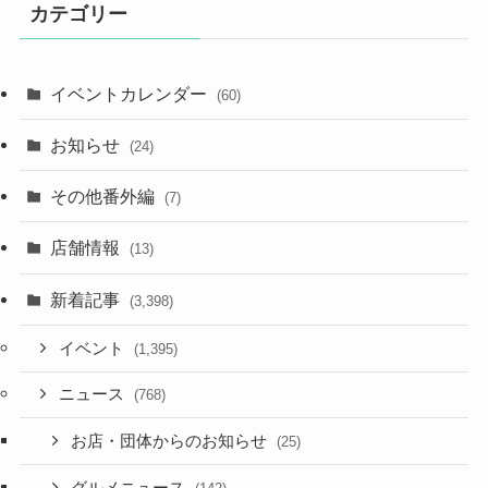
カテゴリー
イベントカレンダー
(60)
お知らせ
(24)
その他番外編
(7)
店舗情報
(13)
新着記事
(3,398)
イベント
(1,395)
ニュース
(768)
お店・団体からのお知らせ
(25)
グルメニュース