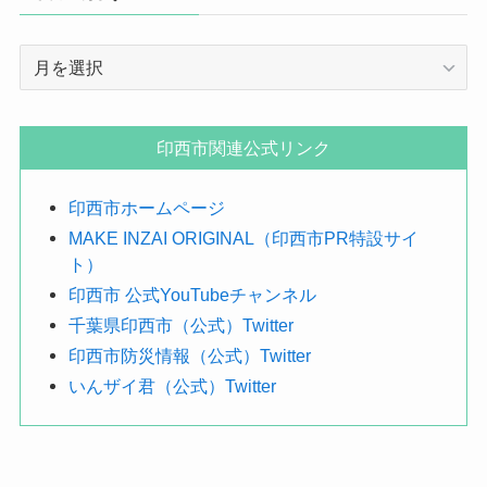
年
月
で
探
印西市関連公式リンク
す
印西市ホームページ
MAKE INZAI ORIGINAL（印西市PR特設サイ
ト）
印西市 公式YouTubeチャンネル
千葉県印西市（公式）Twitter
印西市防災情報（公式）Twitter
いんザイ君（公式）Twitter