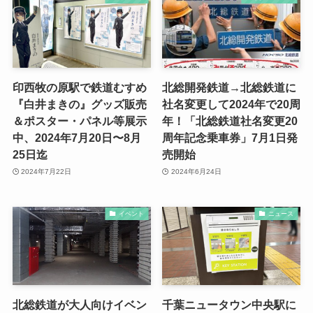
印西牧の原駅で鉄道むすめ
北総開発鉄道→北総鉄道に
『白井まきの』グッズ販売
社名変更して2024年で20周
＆ポスター・パネル等展示
年！「北総鉄道社名変更20
中、2024年7月20日〜8月
周年記念乗車券」7月1日発
25日迄
売開始
2024年7月22日
2024年6月24日
イベント
ニュース
北総鉄道が大人向けイベン
千葉ニュータウン中央駅に