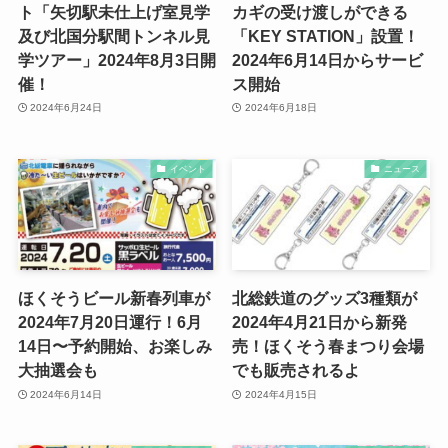
ト「矢切駅未仕上げ室見学
カギの受け渡しができる
及び北国分駅間トンネル見
「KEY STATION」設置！
学ツアー」2024年8月3日開
2024年6月14日からサービ
催！
ス開始
2024年6月24日
2024年6月18日
イベント
ニュース
ほくそうビール新春列車が
北総鉄道のグッズ3種類が
2024年7月20日運行！6月
2024年4月21日から新発
14日〜予約開始、お楽しみ
売！ほくそう春まつり会場
大抽選会も
でも販売されるよ
2024年6月14日
2024年4月15日