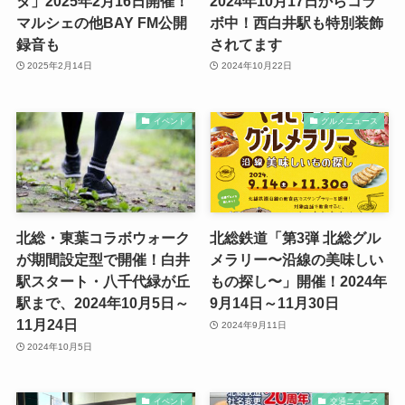
タ」2025年2月16日開催！
2024年10月17日からコラ
マルシェの他BAY FM公開
ボ中！西白井駅も特別装飾
録音も
されてます
2025年2月14日
2024年10月22日
イベント
グルメニュース
北総・東葉コラボウォーク
北総鉄道「第3弾 北総グル
が期間設定型で開催！白井
メラリー〜沿線の美味しい
駅スタート・八千代緑が丘
もの探し〜」開催！2024年
駅まで、2024年10月5日～
9月14日～11月30日
11月24日
2024年9月11日
2024年10月5日
イベント
交通ニュース