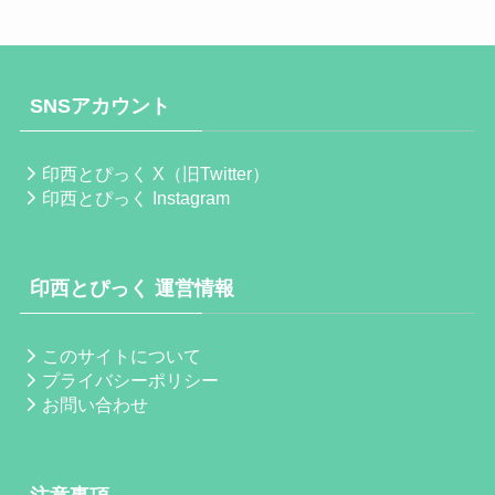
SNSアカウント
印西とぴっく X（旧Twitter）
印西とぴっく Instagram
印西とぴっく 運営情報
このサイトについて
プライバシーポリシー
お問い合わせ