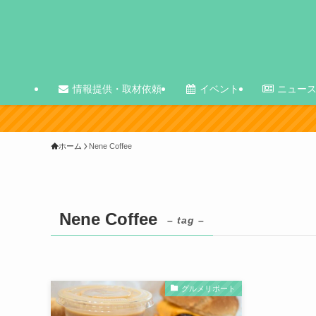
情報提供・取材依頼
イベント
ニュー
ホーム
Nene Coffee
Nene Coffee
– tag –
グルメリポート