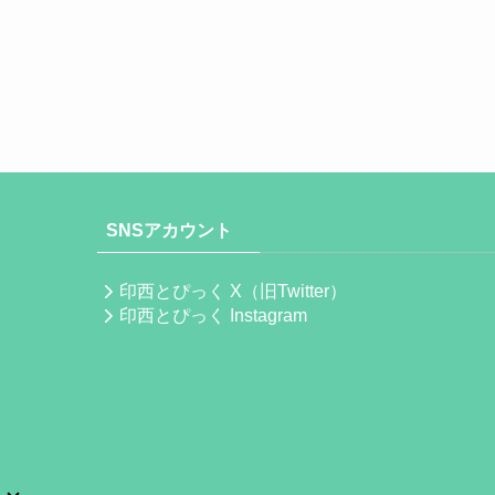
SNSアカウント
印西とぴっく X（旧Twitter）
印西とぴっく Instagram