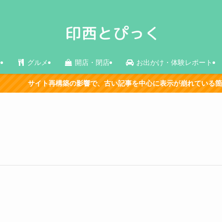
ス
グルメ
開店・閉店
お出かけ・体験レポート
サイト再構築の影響で、古い記事を中心に表示が崩れている箇所があり