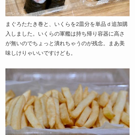
まぐろたたき巻と、いくらを2皿分を単品ｄ追加購
入しました。いくらの軍艦は持ち帰り容器に高さ
が無いのでちょっと潰れちゃうのが残念。まあ美
味しけりゃいいですけども。