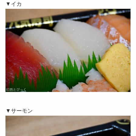
▼イカ
▼サーモン