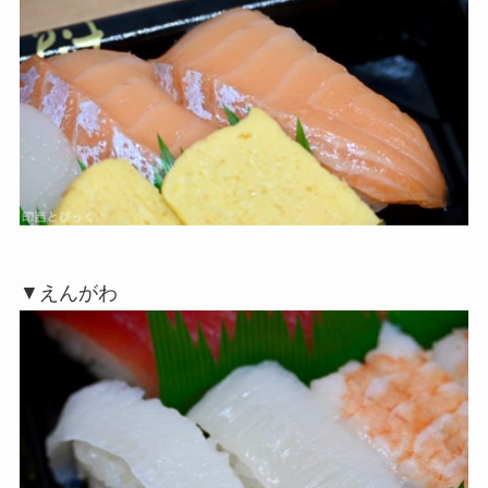
▼えんがわ