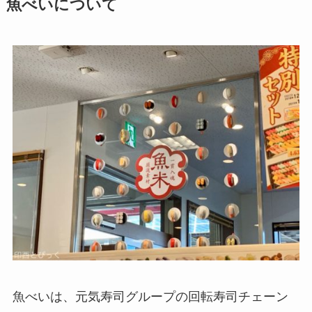
魚べいについて
魚べいは、元気寿司グループの回転寿司チェーン