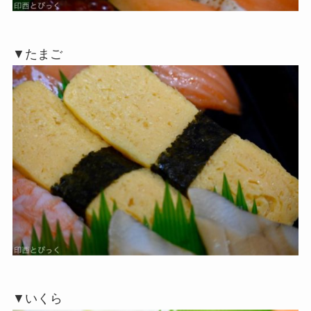
▼たまご
▼いくら