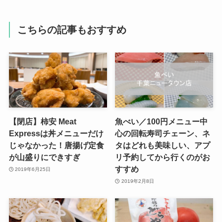
こちらの記事もおすすめ
【閉店】柿安 Meat
魚べい／100円メニュー中
Expressは丼メニューだけ
心の回転寿司チェーン、ネ
じゃなかった！唐揚げ定食
タはどれも美味しい、アプ
が山盛りにできすぎ
リ予約してから行くのがお
すすめ
2019年6月25日
2019年2月8日