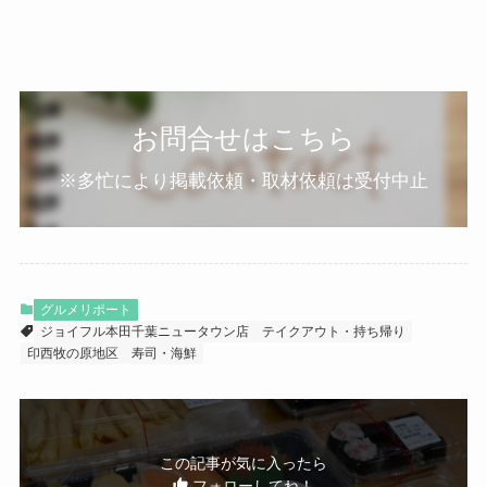
お問合せはこちら
※多忙により掲載依頼・取材依頼は受付中止
グルメリポート
ジョイフル本田千葉ニュータウン店
テイクアウト・持ち帰り
印西牧の原地区
寿司・海鮮
この記事が気に入ったら
フォローしてね！