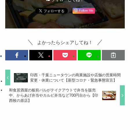
Follow Me
よかったらシェアしてね！
印西・千葉ニュータウンの商業施設や店舗の営業時間
変更・休業について【新型コロナ・緊急事態宣言】
和食居酒屋の板前バルがテイクアウトで弁当を販売
中、からあげ弁当やカルビ弁当など700円台から【印
西牧の原店】