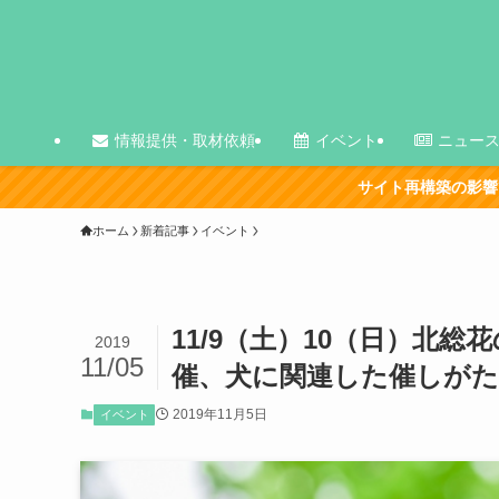
情報提供・取材依頼
イベント
ニュー
サイト再構築の影響で、古い記事を中心に表示が崩
ホーム
新着記事
イベント
11/9（土）10（日）北
2019
11/05
催、犬に関連した催しがたく
2019年11月5日
イベント