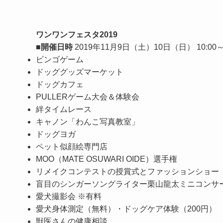
ワンワンフェスタ2019
■開催日時
2019年11月9日（土）10日（日） 10:00～
ビンゴゲーム
ドッググッズマーケット
ドッグカフェ
PULLERゲーム大会＆体験会
絆タイムレース
キャノン「わんこ写真教室」
ドッグヨガ
ペット似顔絵専門店
MOO（MATE OSUWARI OIDE）選手権
リメイクコンテストの授賞式とファッションショー
盲目のシンガーソングライター栗山龍太ミニコンサー
愛犬撮影会 ※有料
愛犬身体測定（無料）・ドッグケア体験（200円）
獣医さんの健康相談