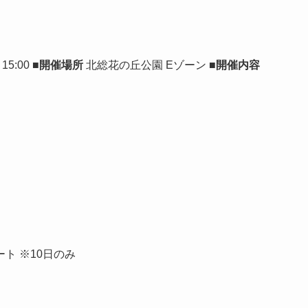
15:00
■開催場所
北総花の丘公園 Eゾーン
■開催内容
ト ※10日のみ