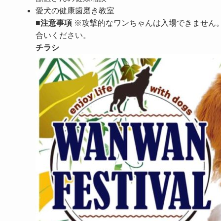
愛犬の健康歯磨き教室
■注意事項
※攻撃的なワンちゃんは入場できません
合いください。
チラシ