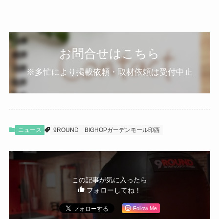
お問合せはこちら
※多忙により掲載依頼・取材依頼は受付中止
ニュース
9ROUND
BIGHOPガーデンモール印西
この記事が気に入ったら
フォローしてね！
Follow Me