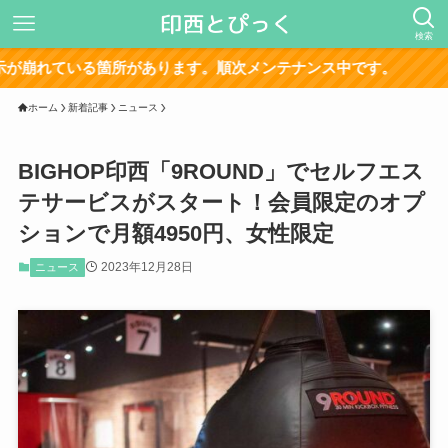
検索
所があります。順次メンテナンス中です。
ホーム
新着記事
ニュース
BIGHOP印西「9ROUND」でセルフエス
テサービスがスタート！会員限定のオプ
ションで月額4950円、女性限定
2023年12月28日
ニュース