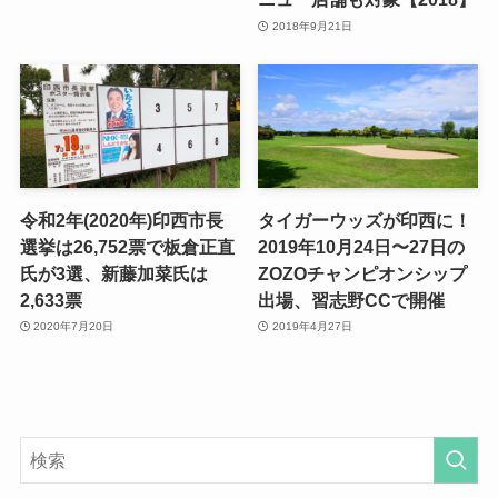
2018年9月21日
令和2年(2020年)印西市長
タイガーウッズが印西に！
選挙は26,752票で板倉正直
2019年10月24日〜27日の
氏が3選、新藤加菜氏は
ZOZOチャンピオンシップ
2,633票
出場、習志野CCで開催
2020年7月20日
2019年4月27日