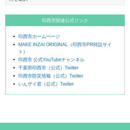
月
で
探
印西市関連公式リンク
す
印西市ホームページ
MAKE INZAI ORIGINAL（印西市PR特設サイ
ト）
印西市 公式YouTubeチャンネル
千葉県印西市（公式）Twitter
印西市防災情報（公式）Twitter
いんザイ君（公式）Twitter