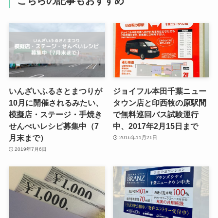
こちらの記事もおすすめ
いんざいふるさとまつりが
ジョイフル本田千葉ニュー
10月に開催されるみたい、
タウン店と印西牧の原駅間
模擬店・ステージ・手焼き
で無料巡回バス試験運行
せんべいレシピ募集中（7
中、2017年2月15日まで
月末まで）
2016年11月21日
2019年7月6日