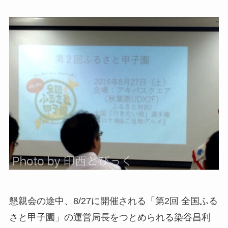
懇親会の途中、8/27に開催される「第2回 全国ふる
さと甲子園」の運営局長をつとめられる染谷昌利