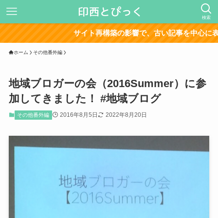
検索
サイト再構築の影響で、古い記事を中心に表示が崩れている箇
ホーム
その他番外編
地域ブロガーの会（2016Summer）に参
加してきました！ #地域ブログ
2016年8月5日
2022年8月20日
その他番外編