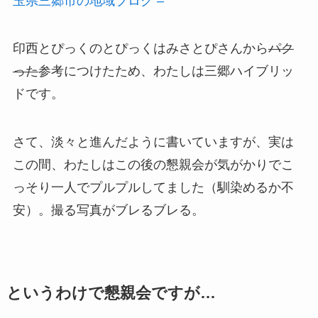
玉県三郷市の地域ブログ –
印西とぴっくのとぴっくはみさとぴさんから
パク
った
参考につけたため、わたしは三郷ハイブリッ
ドです。
さて、淡々と進んだように書いていますが、実は
この間、わたしはこの後の懇親会が気がかりでこ
っそり一人でプルプルしてました（馴染めるか不
安）。撮る写真がブレるブレる。
というわけで懇親会ですが…