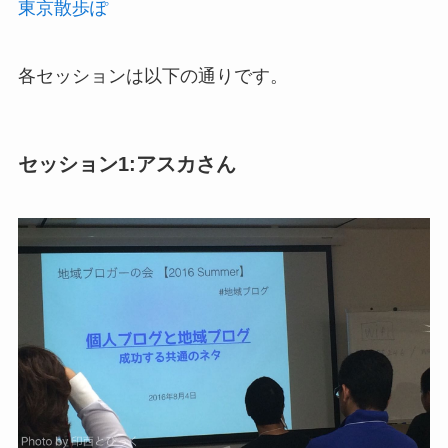
東京散歩ぽ
各セッションは以下の通りです。
セッション1:アスカさん