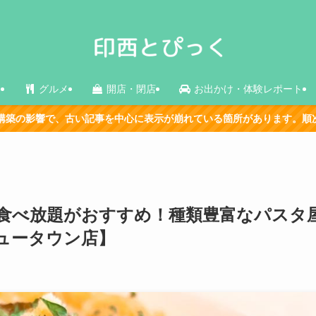
ス
グルメ
開店・閉店
お出かけ・体験レポート
に表示が崩れている箇所があります。順次メンテナンス中です。
食べ放題がおすすめ！種類豊富なパスタ
ュータウン店】