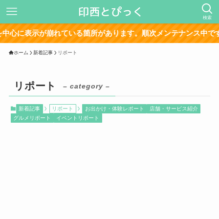
検索
に表示が崩れている箇所があります。順次メンテナンス中です。
ホーム
新着記事
リポート
リポート
– category –
新着記事
リポート
お出かけ・体験レポート
店舗・サービス紹介
グルメリポート
イベントリポート