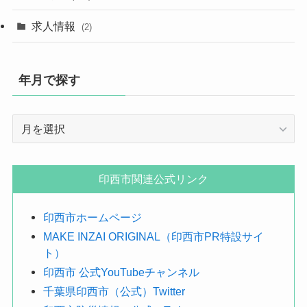
求人情報
(2)
年月で探す
年
月
で
探
印西市関連公式リンク
す
印西市ホームページ
MAKE INZAI ORIGINAL（印西市PR特設サイ
ト）
印西市 公式YouTubeチャンネル
千葉県印西市（公式）Twitter