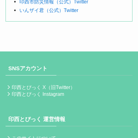
印西市防災情報（公式）Twitter
いんザイ君（公式）Twitter
SNSアカウント
印西とぴっく X（旧Twitter）
印西とぴっく Instagram
印西とぴっく 運営情報