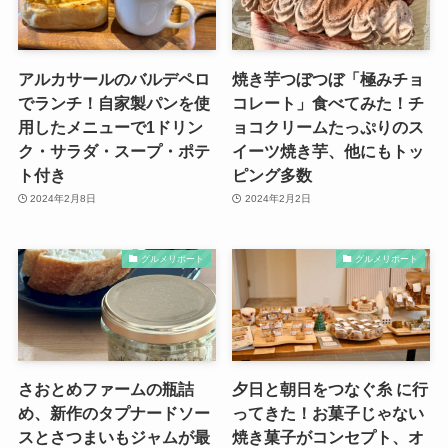
アルカサールのバルデペロ
焼き芋つぼつぼ「極みチョ
でランチ！自家製パンを使
コレート」食べてみた！チ
用したメニューで1ドリン
ョコクリームたっぷりのス
ク・サラダ・スープ・ポテ
イーツ焼き芋、他にもトッ
ト付き
ピング多数
2024年2月8日
2024年2月2日
グルメリポート
グルメリポート
さおとめファームの瓶詰
夕日と朝日をつなぐ糸 に行
め、新作のタプナードソー
ってきた！お菓子じゃない
スとさつまいもジャムが最
焼き菓子がコンセプト、オ